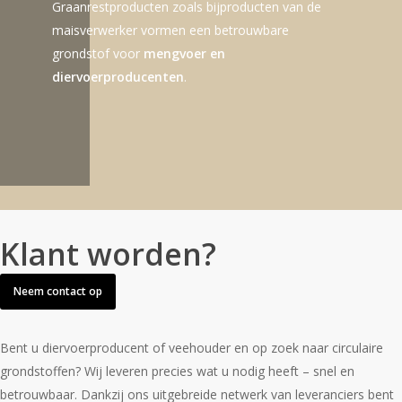
Graanrestproducten zoals bijproducten van de
maisverwerker vormen een betrouwbare
grondstof voor
mengvoer en
diervoerproducenten
.
Klant worden?
Neem contact op
Bent u diervoerproducent of veehouder en op zoek naar circulaire
grondstoffen? Wij leveren precies wat u nodig heeft – snel en
betrouwbaar. Dankzij ons uitgebreide netwerk van leveranciers bent