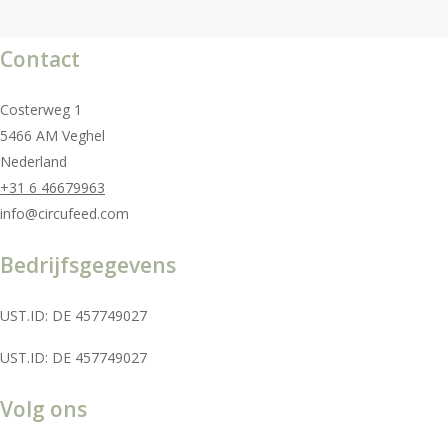
Contact
Costerweg 1
5466 AM Veghel
Nederland
+31 6 46679963
info@circufeed.com
Bedrijfsgegevens
UST.ID: DE 457749027
UST.ID: DE 457749027
Volg ons