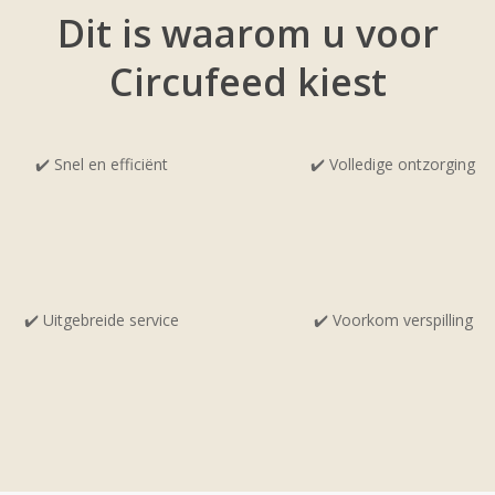
Dit is waarom u voor
Circufeed kiest
✔️
Snel en efficiënt
✔️ Volledige ontzorging
✔️ Uitgebreide service
✔️ Voorkom verspilling