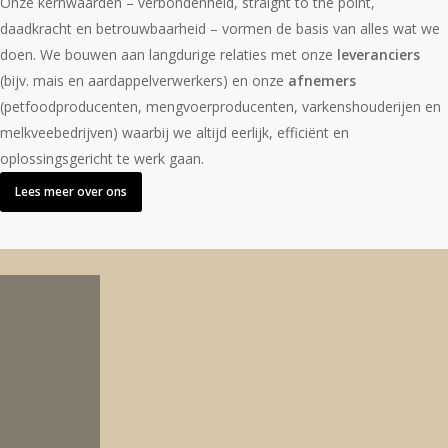
Onze kernwaarden – verbondenheid, straight to the point,
daadkracht en betrouwbaarheid – vormen de basis van alles wat we
doen. We bouwen aan langdurige relaties met onze
leveranciers
(bijv. mais en aardappelverwerkers) en onze
afnemers
(petfoodproducenten, mengvoerproducenten, varkenshouderijen en
melkveebedrijven) waarbij we altijd eerlijk, efficiënt en
oplossingsgericht te werk gaan.
Lees meer over ons